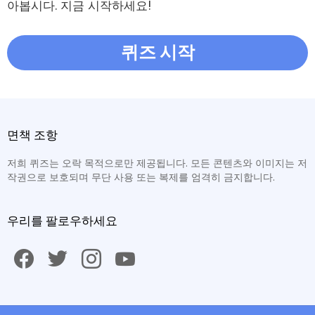
아봅시다. 지금 시작하세요!
퀴즈 시작
면책 조항
저희 퀴즈는 오락 목적으로만 제공됩니다. 모든 콘텐츠와 이미지는 저
작권으로 보호되며 무단 사용 또는 복제를 엄격히 금지합니다.
우리를 팔로우하세요
facebook
twitter
instagram
youtube