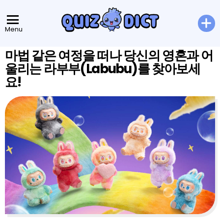
Menu
마법 같은 여정을 떠나 당신의 영혼과 어
울리는 라부부(Labubu)를 찾아보세
요!