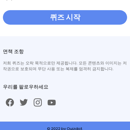
퀴즈 시작
면책 조항
저희 퀴즈는 오락 목적으로만 제공됩니다. 모든 콘텐츠와 이미지는 저
작권으로 보호되며 무단 사용 또는 복제를 엄격히 금지합니다.
우리를 팔로우하세요
facebook
twitter
instagram
youtube
© 2022 by Quizdict.