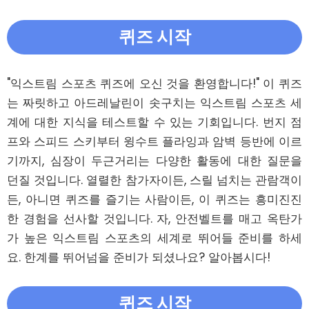
퀴즈 시작
"익스트림 스포츠 퀴즈에 오신 것을 환영합니다!" 이 퀴즈
는 짜릿하고 아드레날린이 솟구치는 익스트림 스포츠 세
계에 대한 지식을 테스트할 수 있는 기회입니다. 번지 점
프와 스피드 스키부터 윙수트 플라잉과 암벽 등반에 이르
기까지, 심장이 두근거리는 다양한 활동에 대한 질문을 
던질 것입니다. 열렬한 참가자이든, 스릴 넘치는 관람객이
든, 아니면 퀴즈를 즐기는 사람이든, 이 퀴즈는 흥미진진
한 경험을 선사할 것입니다. 자, 안전벨트를 매고 옥탄가
가 높은 익스트림 스포츠의 세계로 뛰어들 준비를 하세
요. 한계를 뛰어넘을 준비가 되셨나요? 알아봅시다!
퀴즈 시작