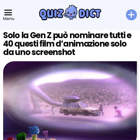
Menu
Solo la Gen Z può nominare tutti e
40 questi film d’animazione solo
da uno screenshot