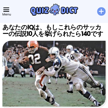
Menu
あなたのIQは、もしこれらのサッカ
ーの伝説10人を挙げられたら140です