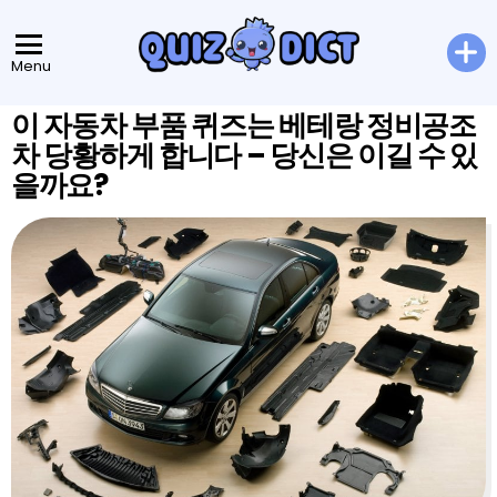
Menu
이 자동차 부품 퀴즈는 베테랑 정비공조
차 당황하게 합니다 – 당신은 이길 수 있
을까요?