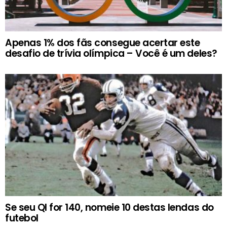
Apenas 1% dos fãs consegue acertar este
desafio de trívia olímpica – Você é um deles?
Se seu QI for 140, nomeie 10 destas lendas do
futebol