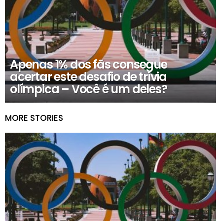
Apenas 1% dos fãs consegue
acertar este desafio de trívia
olímpica – Você é um deles?
MORE STORIES