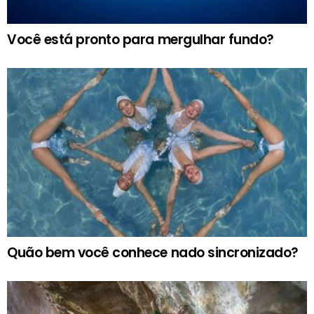
Você está pronto para mergulhar fundo?
Quão bem você conhece nado sincronizado?