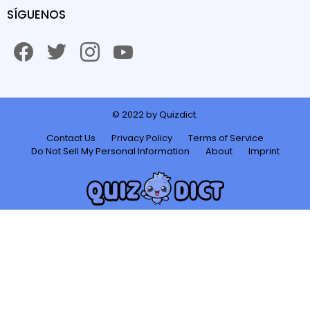
SÍGUENOS
facebook
twitter
instagram
youtube
© 2022 by Quizdict.
Contact Us
Privacy Policy
Terms of Service
Do Not Sell My Personal Information
About
Imprint