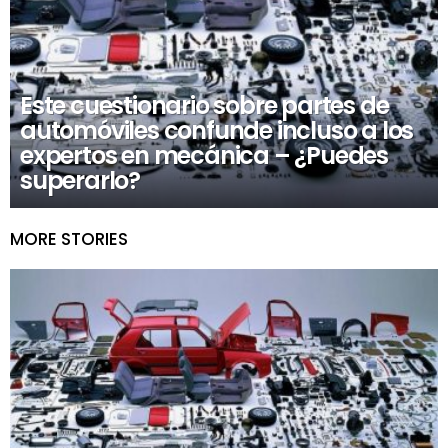
Este cuestionario sobre partes de
automóviles confunde incluso a los
expertos en mecánica – ¿Puedes
superarlo?
MORE STORIES