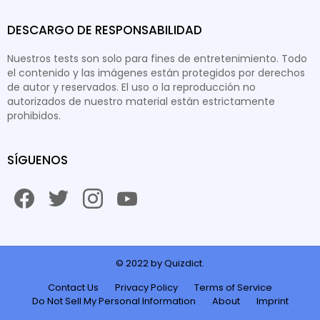
DESCARGO DE RESPONSABILIDAD
Nuestros tests son solo para fines de entretenimiento. Todo
el contenido y las imágenes están protegidos por derechos
de autor y reservados. El uso o la reproducción no
autorizados de nuestro material están estrictamente
prohibidos.
SÍGUENOS
facebook
twitter
instagram
youtube
© 2022 by Quizdict.
Contact Us
Privacy Policy
Terms of Service
Do Not Sell My Personal Information
About
Imprint