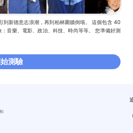
彩到新德意志浪潮，再到柏林圍牆倒塌。 這個包含 40 
之旅：音樂、電影、政治、科技、時尚等等。 您準備好測
開始測驗
和