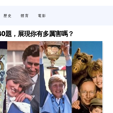
歷史
體育
電影
/40題，展現你有多厲害嗎？