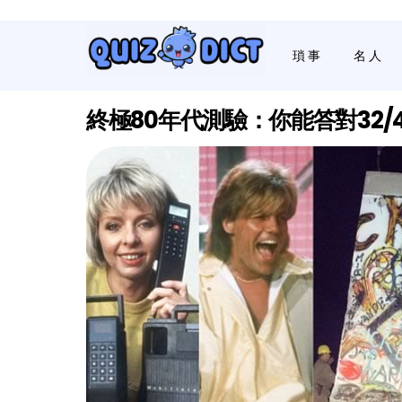
瑣事
名人
終極80年代測驗：你能答對32