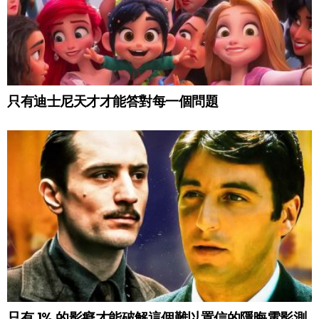
只有迪士尼天才才能答對每一個問題
只有 1% 的影癡才能破解這個難以置信的隱晦電影測