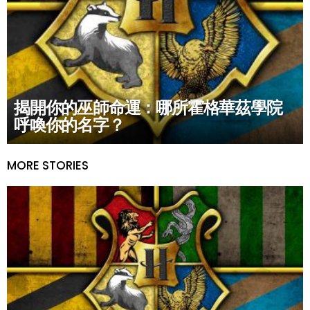
揭開你的巫師命運：哪所霍格華茲學院
呼喚你的名字？
MORE STORIES