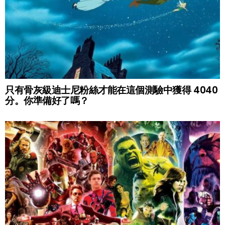
只有骨灰級迪士尼粉絲才能在這個測驗中獲得 4040
分。你準備好了嗎？