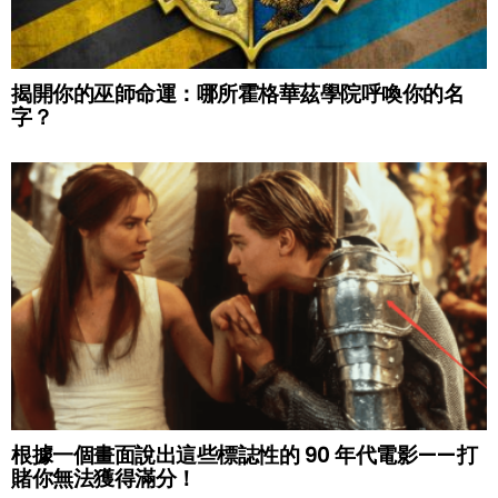
揭開你的巫師命運：哪所霍格華茲學院呼喚你的名
字？
根據一個畫面說出這些標誌性的 90 年代電影——打
賭你無法獲得滿分！