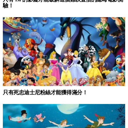
驗！
只有死忠迪士尼粉絲才能獲得滿分！