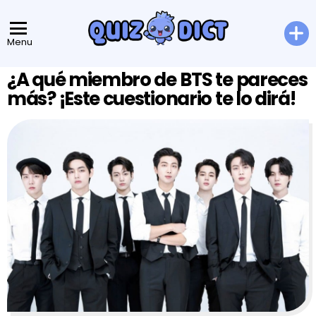
Menu
¿A qué miembro de BTS te pareces
más? ¡Este cuestionario te lo dirá!