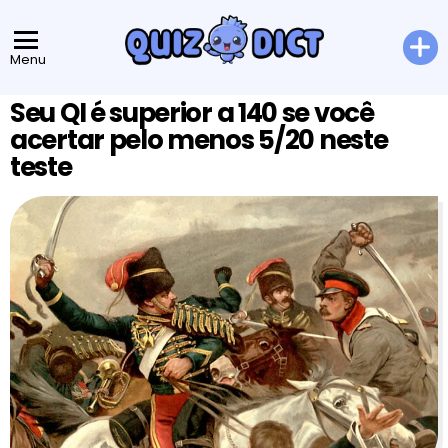
Menu
Seu QI é superior a 140 se você
acertar pelo menos 5/20 neste
teste